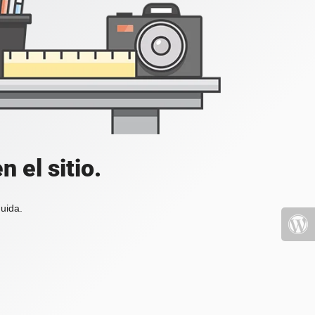
 el sitio.
uida.